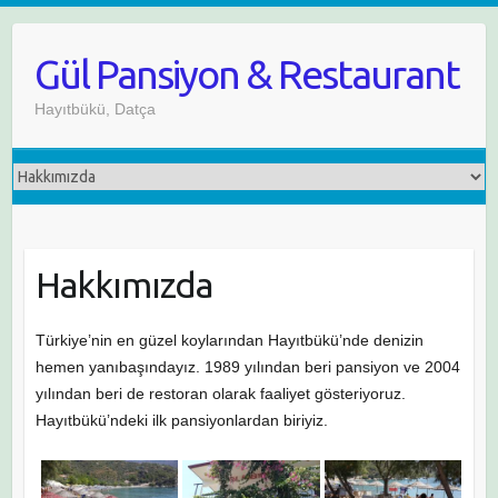
Skip
to
Gül Pansiyon & Restaurant
content
Hayıtbükü, Datça
Hakkımızda
Türkiye’nin en güzel koylarından Hayıtbükü’nde denizin
hemen yanıbaşındayız. 1989 yılından beri pansiyon ve 2004
yılından beri de restoran olarak faaliyet gösteriyoruz.
Hayıtbükü’ndeki ilk pansiyonlardan biriyiz.