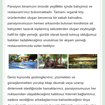
Pansiyon binamızın önünde yeşillikler içinde bahçemiz ve
restaurant’ımız bulunmaktadır. Tamamı organik köy
ürünlerinden oluşan benzersiz bir sabah kahvaltısı,
pansiyonumuzun hemen arkasında bulunan kendimize ait
bahçeden tazecik toplanmış sebzelerden oluşan zeytinyağlı
hafif bir öğle yemeği, günlük olarak kendi tutmuş olduğumuz
balıkları tadabileceğiniz unutulmaz bir akşam yemeği
restaurantımızda sizleri bekliyor.
Deniz kıyısında şezlonglarımız, yüzmekten ve
güneşlenmekten yorulup kitap okumak veya uzanıp
dinlenmek istediğinizde hamaklarımız, pansiyonumuzun her
noktasından ulaşabileceğiniz kablosuz Internet bağlantımız,
sadece sevdiğiniz arkadaşlarınıza bahsedeceğiniz doya