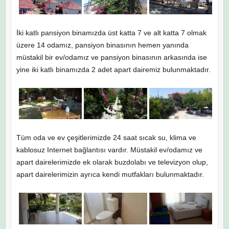
İki katlı pansiyon binamızda üst katta 7 ve alt katta 7 olmak
üzere 14 odamız, pansiyon binasının hemen yanında
müstakil bir ev/odamız ve pansiyon binasının arkasında ise
yine iki katlı binamızda 2 adet apart dairemiz bulunmaktadır.
Tüm oda ve ev çeşitlerimizde 24 saat sıcak su, klima ve
kablosuz Internet bağlantısı vardır. Müstakil ev/odamız ve
apart dairelerimizde ek olarak buzdolabı ve televizyon olup,
apart dairelerimizin ayrıca kendi mutfakları bulunmaktadır.