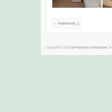
←
hakkimizda_1
Copyright © 2026
Gül Pansiyon & Restaurant
. T