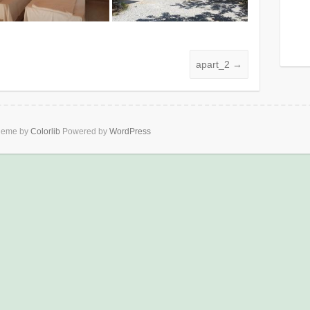
apart_2
→
heme by
Colorlib
Powered by
WordPress