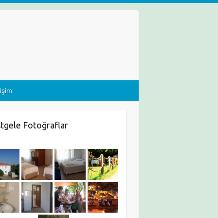
tişim
tgele Fotoğraflar